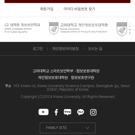
회원가입
아이디·비밀번호 찾기
로그인
개인정보처리방침
오시는 길
고려대학교 스마트보안학부
정보보호대학원
개인정보보호대학원
정보보호연구원
주소
145 Anam-ro, Korea University Science Campus, Seongbuk-gu, Seoul
02841, Republic of Korea
Copyright (C)2024 Korea University. All Rights Reserved