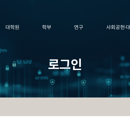
대학원
학부
연구
사회공헌·
로그인