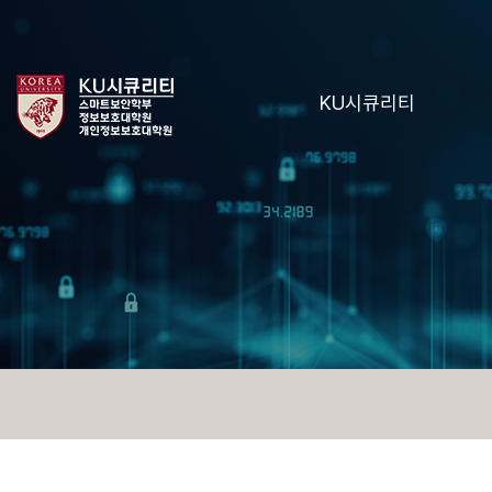
KU시큐리티