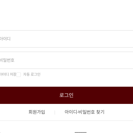
아이디 저장
자동 로그인
로그인
회원가입
아이디·비밀번호 찾기