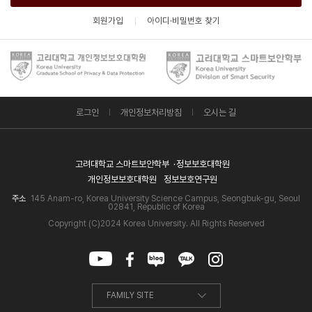
회원가입
아이디·비밀번호 찾기
로그인
개인정보처리방침
오시는 길
고려대학교 스마트보안학부
정보보호대학원
개인정보보호대학원
정보보호연구원
주소
145 Anam-ro, Korea University Science Campus, Seongbuk-gu, Seoul
02841, Republic of Korea
Copyright (C)2024 Korea University. All Rights Reserved